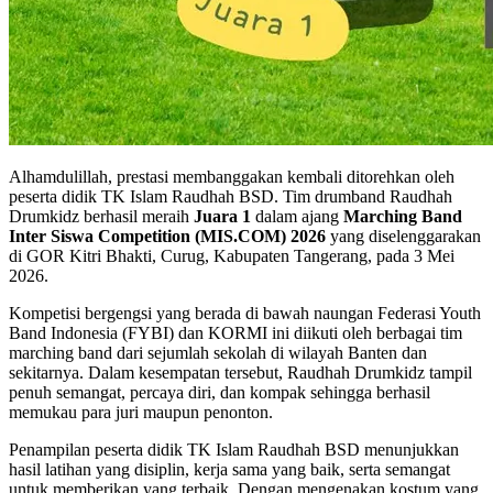
Alhamdulillah, prestasi membanggakan kembali ditorehkan oleh
peserta didik TK Islam Raudhah BSD. Tim drumband Raudhah
Drumkidz berhasil meraih
Juara 1
dalam ajang
Marching Band
Inter Siswa Competition (MIS.COM) 2026
yang diselenggarakan
di GOR Kitri Bhakti, Curug, Kabupaten Tangerang, pada 3 Mei
2026.
Kompetisi bergengsi yang berada di bawah naungan Federasi Youth
Band Indonesia (FYBI) dan KORMI ini diikuti oleh berbagai tim
marching band dari sejumlah sekolah di wilayah Banten dan
sekitarnya. Dalam kesempatan tersebut, Raudhah Drumkidz tampil
penuh semangat, percaya diri, dan kompak sehingga berhasil
memukau para juri maupun penonton.
Penampilan peserta didik TK Islam Raudhah BSD menunjukkan
hasil latihan yang disiplin, kerja sama yang baik, serta semangat
untuk memberikan yang terbaik. Dengan mengenakan kostum yang