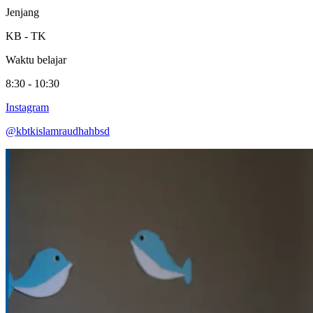
Jenjang
KB - TK
Waktu belajar
8:30 - 10:30
Instagram
@kbtkislamraudhahbsd