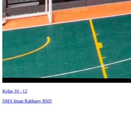
Kelas 10 - 12
SMA Insan Rabbany BSD