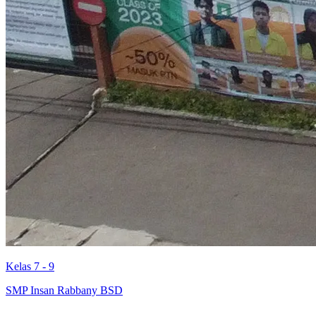
Kelas 7 - 9
SMP Insan Rabbany BSD