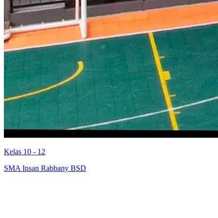
Kelas 10 - 12
SMA Insan Rabbany BSD